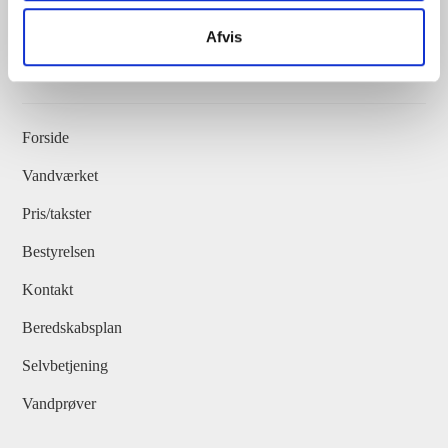
Afvis
Navigation
Forside
Vandværket
Pris/takster
Bestyrelsen
Kontakt
Beredskabsplan
Selvbetjening
Vandprøver